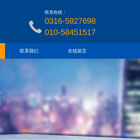
联系热线：0316-5927698
联系热线：
0316-5927698
010-58451517
联系我们
在线留言
业
户